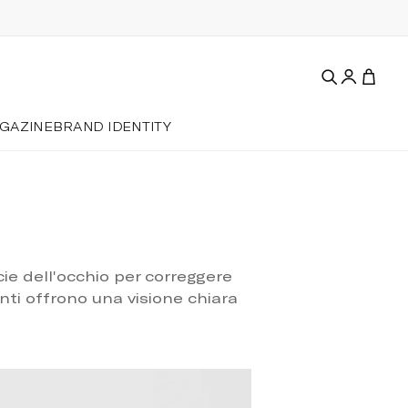
GAZINE
BRAND IDENTITY
cie dell'occhio per correggere
enti offrono una visione chiara